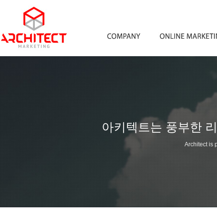
아키텍트는 풍부한 리
Architect is